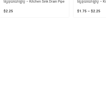
ខ្សែទុយយោឡាបូ – Kitchen Sink Drain Pipe
ខ្សែទុយយោឡាបូ – Ki
$
2.25
$
1.75
–
$
2.25