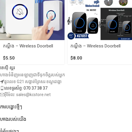
កណ្ដឹង – Wireless Doorbell
កណ្ដឹង – Wireless Doorbell
$
5.50
$
8.00
ខេស៊ី ស្តរ
ហាងទំនិញអនឡាញជាទីទុកចិត្តរបស់អ្នក
ផ្ទះលេខ G21 សង្កាត់ព្រៃសរ ខណ្ឌដង្កោ
លេខទូរស័ព្ទ: 070 37 38 37
អ៊ីម៉ែល: sales@kcstore.net
ការបង្ហោះថ្មីៗ
ហាងរបស់យើង
ទំព័រផ្សេងៗ