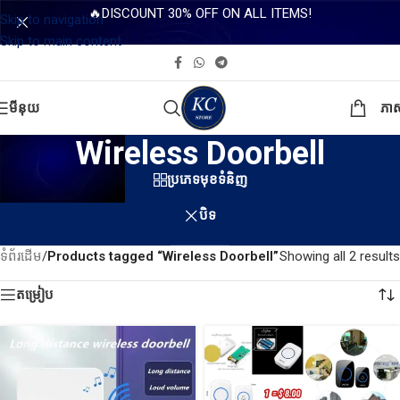
🔥DISCOUNT 30% OFF ON ALL ITEMS!
Skip to navigation
Skip to main content
មីនុយ
ភា
Wireless Doorbell
ប្រភេទមុខទំនិញ
បិទ
ទំព័រដើម
/
Products tagged “Wireless Doorbell”
Showing all 2 results
តម្រៀប