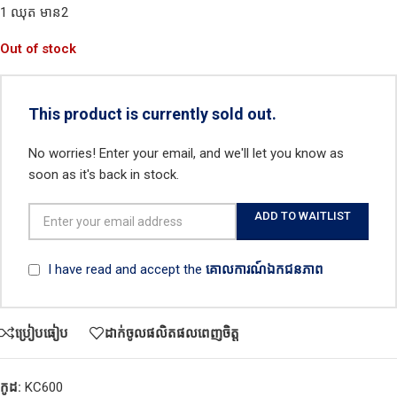
1 ឈុត មាន2
Out of stock
This product is currently sold out.
No worries! Enter your email, and we'll let you know as
soon as it's back in stock.
ADD TO WAITLIST
I have read and accept the
គោលការណ៍ឯកជនភាព
ប្រៀបធៀប
ដាក់ចូលផលិតផលពេញចិត្ត
កូដ:
KC600