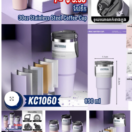
Click to enlarge