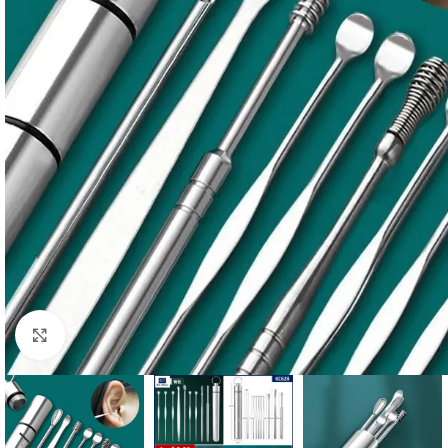
Click to enlarge