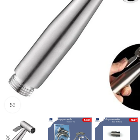
Click to enlarge