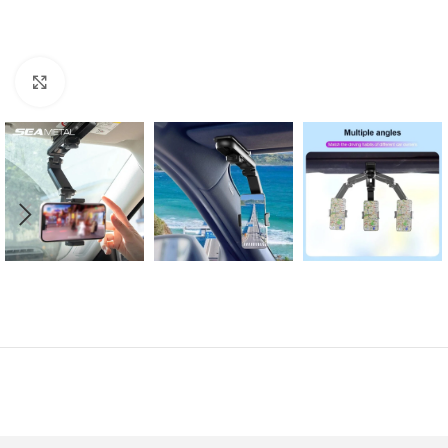
Click to enlarge