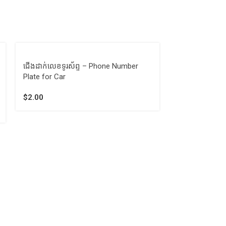
ជើងដាក់លេខទូរស័ព្ទ – Phone Number
ប្រដាប់បូមប្រេង
Plate for Car
Sucker Hand 
$
2.00
$
2.00