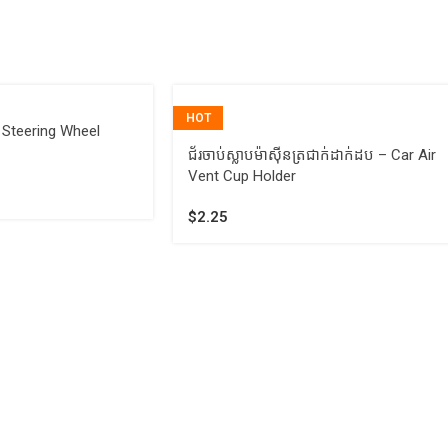
HOT
ar Steering Wheel
ជ័រចាប់ស្លាបម៉ាស៊ីនត្រជាក់ដាក់ដប – Car Air
Vent Cup Holder
$
2.25