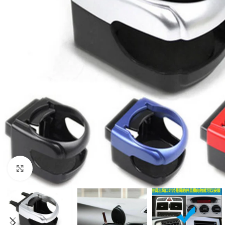
Click to enlarge