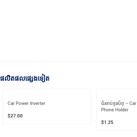
ផលិតផលផ្សេងទៀត
Car Power Inverter
ជ័រចាប់ទូរស័ព្ – C
Phone Holder
$
27.00
$
1.25