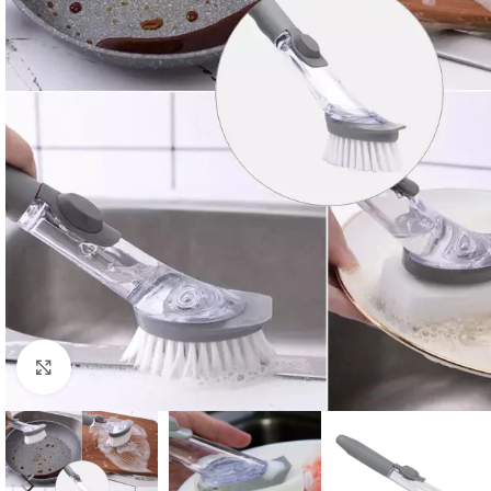
Click to enlarge