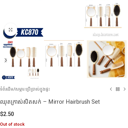
Click to enlarge
ទំព័រដើម
/
សម្ភារៈប្រើប្រាស់ក្នុងផ្ទះ
ឈុតក្រាស់សិតសក់ – Mirror Hairbrush Set
$
2.50
Out of stock