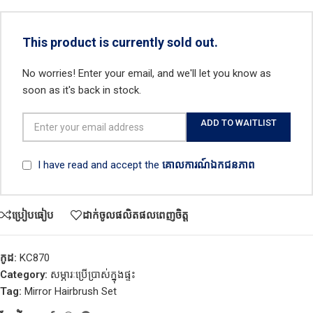
This product is currently sold out.
No worries! Enter your email, and we'll let you know as
soon as it's back in stock.
ADD TO WAITLIST
I have read and accept the
គោលការណ៍ឯកជនភាព
ប្រៀបធៀប
ដាក់ចូលផលិតផលពេញចិត្ត
កូដ:
KC870
Category:
សម្ភារៈប្រើប្រាស់ក្នុងផ្ទះ
Tag:
Mirror Hairbrush Set