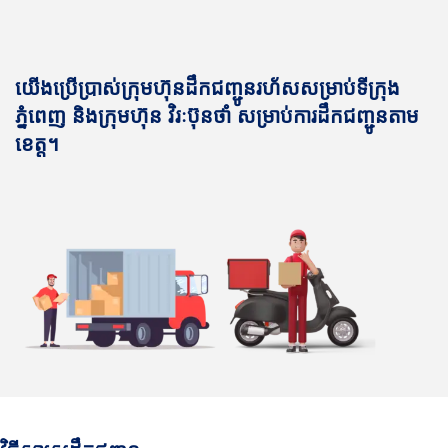
យើងប្រើប្រាស់ក្រុមហ៊ុនដឹកជញ្ជូនរហ័សសម្រាប់ទីក្រុង
ភ្នំពេញ និងក្រុមហ៊ុន វិរៈប៊ុនថាំ សម្រាប់ការដឹកជញ្ជូនតាម
ខេត្ត។