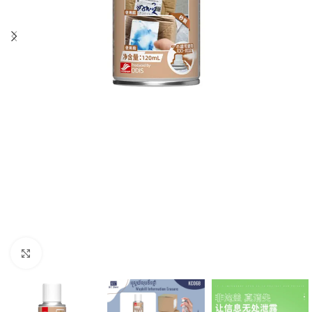
Click to enlarge