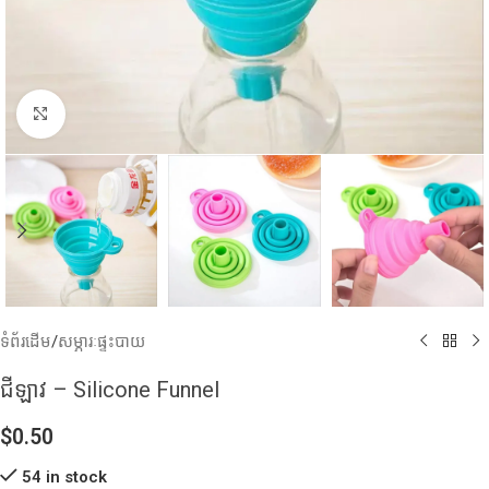
Click to enlarge
ទំព័រដើម
/
សម្ភារៈផ្ទះបាយ
ជីឡាវ – Silicone Funnel
$
0.50
54 in stock