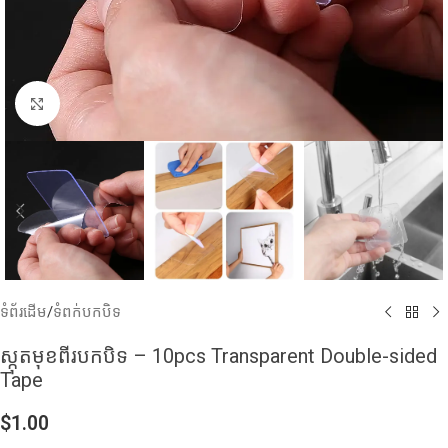
Click to enlarge
ទំព័រដើម
/
ទំពក់បកបិទ
ស្កុតមុខពីរបកបិទ – 10pcs Transparent Double-sided
Tape
$
1.00