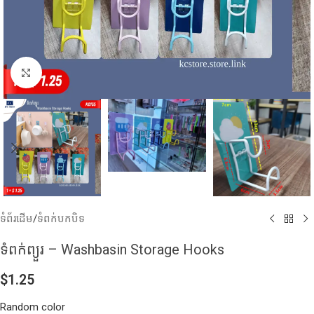
Click to enlarge
ទំព័រដើម
/
ទំពក់បកបិទ
ទំពក់ព្យួរ – Washbasin Storage Hooks
$
1.25
Random color