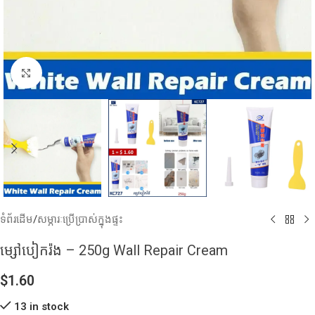
Click to enlarge
ទំព័រដើម
/
សម្ភារៈប្រើប្រាស់ក្នុងផ្ទះ
ម្សៅបៀករ៉ង – 250g Wall Repair Cream
$
1.60
13 in stock