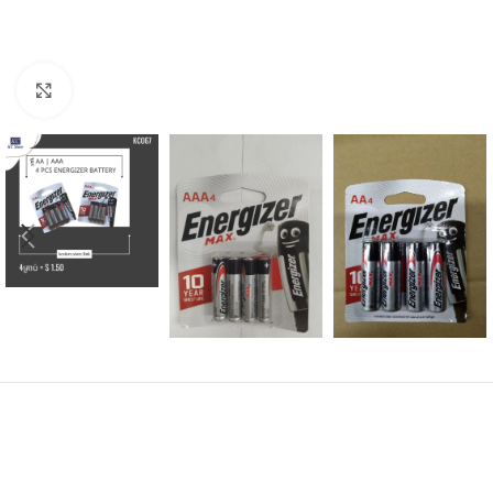
Click to enlarge