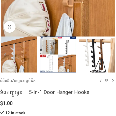
Click to enlarge
ទំព័រដើម
/
សម្ភារៈបន្ទប់ទឹក
ទំពក់ព្យួរទ្វារ – 5-In-1 Door Hanger Hooks
$
1.00
12 in stock