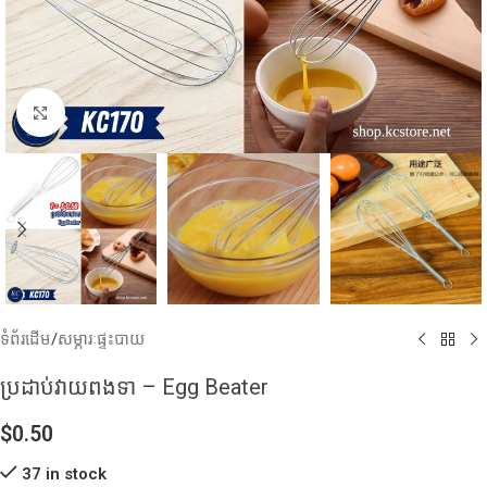
Click to enlarge
ទំព័រដើម
/
សម្ភារៈផ្ទះបាយ
ប្រដាប់វាយពងទា – Egg Beater
$
0.50
37 in stock