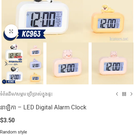
Click to enlarge
ទំព័រដើម
/
សម្ភារៈប្រើប្រាស់ក្នុងផ្ទះ
នាឡិកា – LED Digital Alarm Clock
$
3.50
Random style