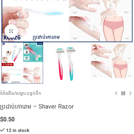
Click to enlarge
ទំព័រដើម
/
សម្ភារៈបន្ទប់ទឹក
ប្រដាប់កោរោម – Shaver Razor
$
0.50
12 in stock