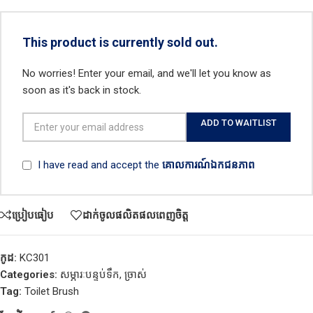
This product is currently sold out.
No worries! Enter your email, and we'll let you know as
soon as it's back in stock.
ADD TO WAITLIST
I have read and accept the
គោលការណ៍ឯកជនភាព
ប្រៀបធៀប
ដាក់ចូលផលិតផលពេញចិត្ត
កូដ:
KC301
Categories:
សម្ភារៈបន្ទប់ទឹក
,
ច្រាស់
Tag:
Toilet Brush