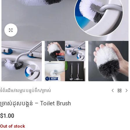
Click to enlarge
ទំព័រដើម
/
សម្ភារៈបន្ទប់ទឹក
/
ច្រាស់
ច្រាស់ដុសបង្គន់ – Toilet Brush
$
1.00
Out of stock