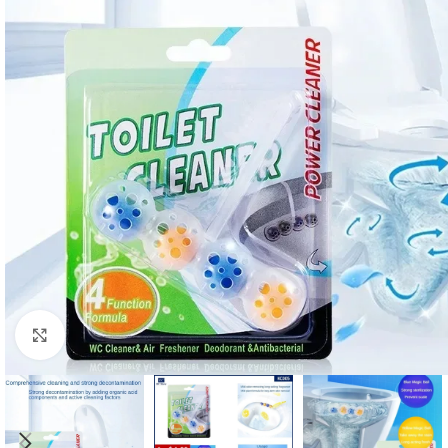
Click to enlarge