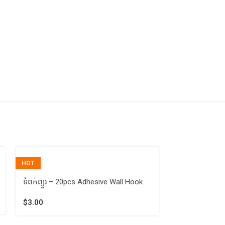
HOT
ទំពក់ព្យួរ – 2p
ទំពក់ព្យួរ – 20pcs Adhesive Wall Hook
$
1.00
$
3.00