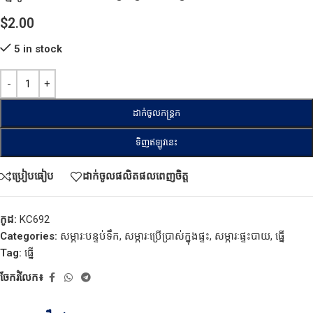
$
2.00
5 in stock
ដាក់ចូលកន្ត្រក
ទិញឥឡូវនេះ
ប្រៀបធៀប
ដាក់ចូលផលិតផលពេញចិត្ត
កូដ:
KC692
Categories:
សម្ភារៈបន្ទប់ទឹក
,
សម្ភារៈប្រើប្រាស់ក្នុងផ្ទះ
,
សម្ភារៈផ្ទះបាយ
,
ធ្នើ
Tag:
ធ្នើ
ចែករំលែក៖