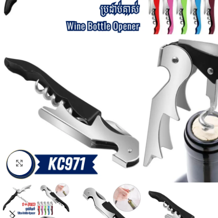
Click to enlarge