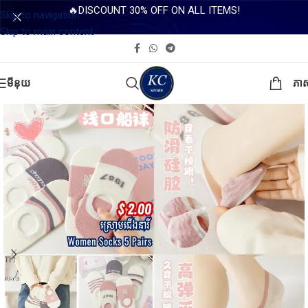
🔥DISCOUNT 30% OFF ON ALL ITEMS!
Skip to navigation
Skip to main content
មីនុយ
ភា