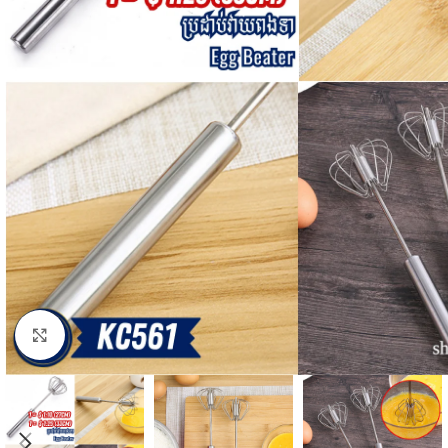
Click to enlarge