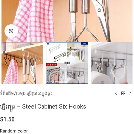
Click to enlarge
ទំព័រដើម
/
សម្ភារៈប្រើប្រាស់ក្នុងផ្ទះ
ធ្នេីរព្យួរ – Steel Cabinet Six Hooks
$
1.50
Random color