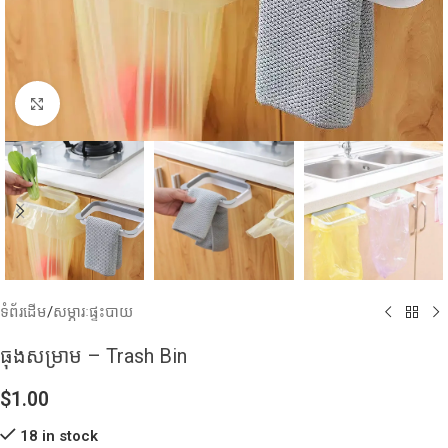
Click to enlarge
ទំព័រដើម
/
សម្ភារៈផ្ទះបាយ
ធុងសម្រាម​ – Trash Bin
$
1.00
18 in stock